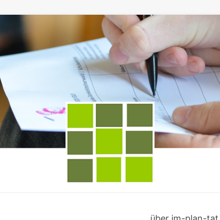
über im-plan-tat