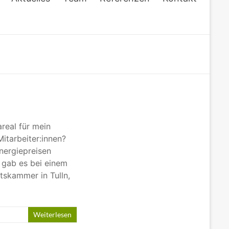
real für mein
itarbeiter:innen?
nergiepreisen
 gab es bei einem
tskammer in Tulln,
Weiterlesen