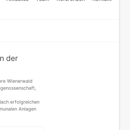
n der
ere Wienerwald
egenossenschaft,
Nach erfolgreichen
mmunalen Anlagen