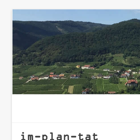
Zum
Inhalt
springen
im-plan-tat