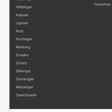
Tourismus- 
Hölblinger
Kalasek
Leptien
Nutz
Puchinger
Reinberg
Schalko
Scherz
Silhengst
Steinkogler
Weissinger
Zawichowski