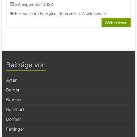
29. September 2022
Erneuerbare Energien
,
Referenzen
,
Zawichowski
Weiterlesen
Beiträge von
Aytan
Berger
Brunner
Buchhart
Dorfner
Fattinger