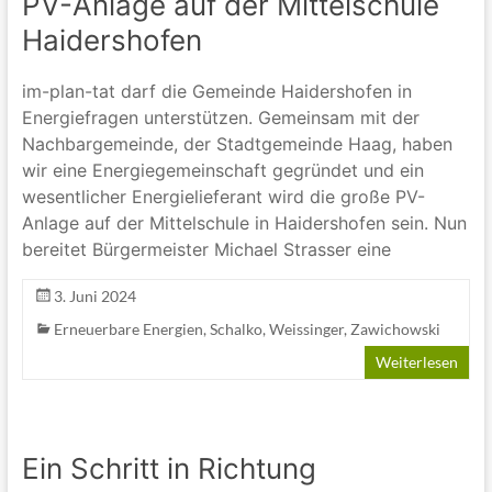
PV-Anlage auf der Mittelschule
Haidershofen
im-plan-tat darf die Gemeinde Haidershofen in
Energiefragen unterstützen. Gemeinsam mit der
Nachbargemeinde, der Stadtgemeinde Haag, haben
wir eine Energiegemeinschaft gegründet und ein
wesentlicher Energielieferant wird die große PV-
Anlage auf der Mittelschule in Haidershofen sein. Nun
bereitet Bürgermeister Michael Strasser eine
3. Juni 2024
Erneuerbare Energien
,
Schalko
,
Weissinger
,
Zawichowski
Weiterlesen
Ein Schritt in Richtung