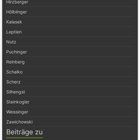
Hirzberger
Hölblinger
Kalasek
Leptien
Nutz
Puchinger
Reinberg
Schalko
Scherz
Silhengst
Steinkogler
Weissinger
Zawichowski
Beiträge zu