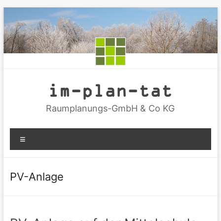
Zum
Inhalt
springen
im-plan-tat
Raumplanungs-GmbH & Co KG
Menü
PV-Anlage