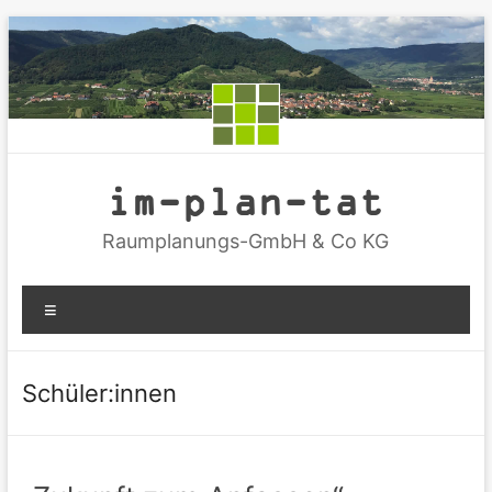
Zum
Inhalt
springen
im-plan-tat
Raumplanungs-GmbH & Co KG
Menü
Schüler:innen