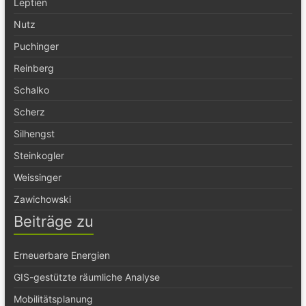
Leptien
Nutz
Puchinger
Reinberg
Schalko
Scherz
Silhengst
Steinkogler
Weissinger
Zawichowski
Beiträge zu
Erneuerbare Energien
GIS-gestützte räumliche Analyse
Mobilitätsplanung