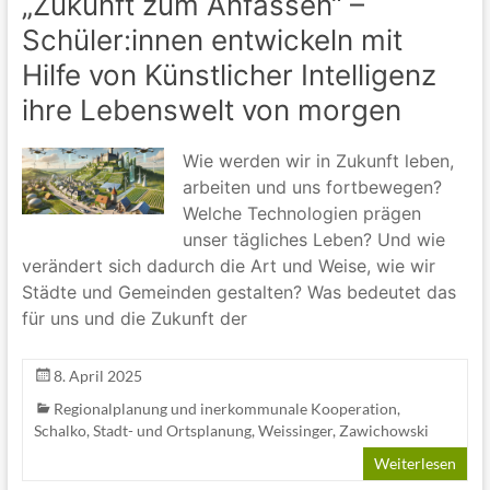
„Zukunft zum Anfassen“ –
Schüler:innen entwickeln mit
Hilfe von Künstlicher Intelligenz
ihre Lebenswelt von morgen
Wie werden wir in Zukunft leben,
arbeiten und uns fortbewegen?
Welche Technologien prägen
unser tägliches Leben? Und wie
verändert sich dadurch die Art und Weise, wie wir
Städte und Gemeinden gestalten? Was bedeutet das
für uns und die Zukunft der
8. April 2025
Regionalplanung und inerkommunale Kooperation
,
Schalko
,
Stadt- und Ortsplanung
,
Weissinger
,
Zawichowski
Weiterlesen