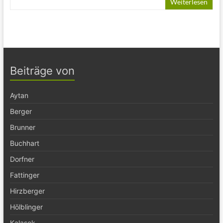
Weiterlesen
Beiträge von
Aytan
Berger
Brunner
Buchhart
Dorfner
Fattinger
Hirzberger
Hölblinger
Kalasek