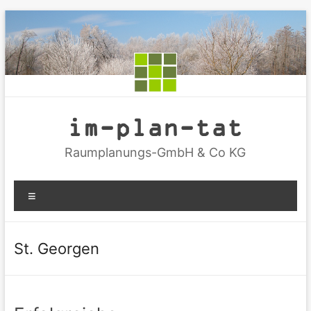
Zum
Inhalt
springen
im-plan-tat
Raumplanungs-GmbH & Co KG
Menü
St. Georgen