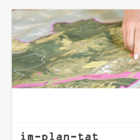
Zum
Inhalt
springen
im-plan-tat