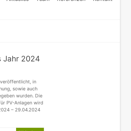
s Jahr 2024
röffentlicht, in
chung, sowie auch
egeben wurden. Die
 für PV-Anlagen wird
.2024 – 29.04.2024