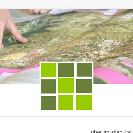
über im-plan-tat