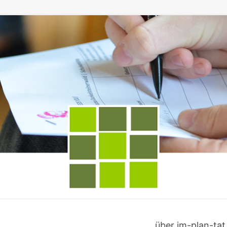
über im-plan-tat