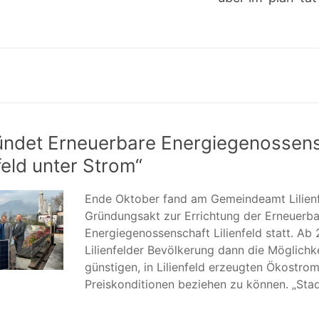
gründet Erneuerbare Energiegenossens
nfeld unter Strom“
Ende Oktober fand am Gemeindeamt Lilienf
Gründungsakt zur Errichtung der Erneuerb
Energiegenossenschaft Lilienfeld statt. Ab 
Lilienfelder Bevölkerung dann die Möglichk
günstigen, in Lilienfeld erzeugten Ökostrom
Preiskonditionen beziehen zu können. „Stad