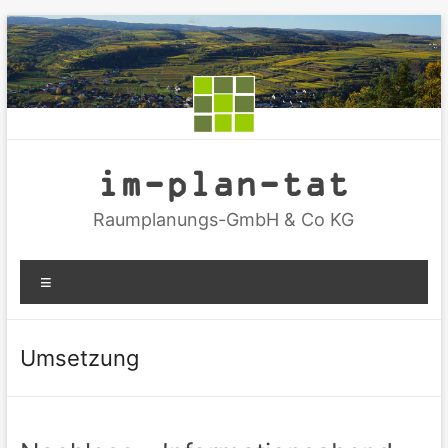
Zum
Inhalt
springen
im-plan-tat
Raumplanungs-GmbH & Co KG
Menü
Umsetzung