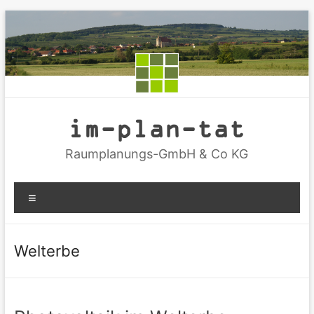
Zum
Inhalt
springen
im-plan-tat
Raumplanungs-GmbH & Co KG
Menü
Welterbe