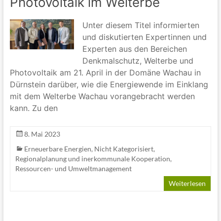
Photovoltaik im Welterbe
Unter diesem Titel informierten
und diskutierten Expertinnen und
Experten aus den Bereichen
Denkmalschutz, Welterbe und
Photovoltaik am 21. April in der Domäne Wachau in
Dürnstein darüber, wie die Energiewende im Einklang
mit dem Welterbe Wachau vorangebracht werden
kann. Zu den
8. Mai 2023
Erneuerbare Energien
,
Nicht Kategorisiert
,
Regionalplanung und inerkommunale Kooperation
,
Ressourcen- und Umweltmanagement
Weiterlesen