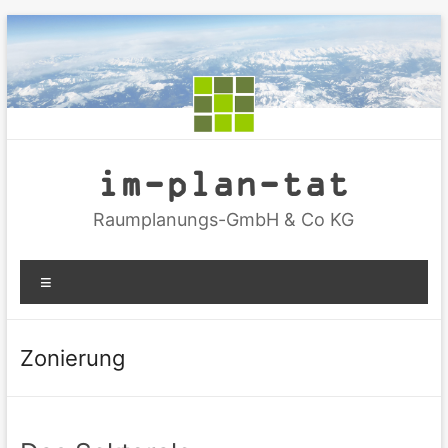
Zum
Inhalt
springen
im-plan-tat
Raumplanungs-GmbH & Co KG
Menü
Zonierung