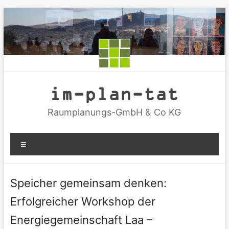
Zum
Inhalt
springen
im-plan-tat
Raumplanungs-GmbH & Co KG
Menü
Speicher gemeinsam denken:
Erfolgreicher Workshop der
Energiegemeinschaft Laa –