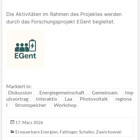
Die Aktivitäten im Rahmen des Projektes werden
durch das Forschungsprojekt EGent begleitet.
Markiert in:
Diskussion
Energiegemeinschaft
Gemeinsam
Imp
ulsvortrag
Interaktiv
Laa
Photovoltaik
regiona
l
Stromspeicher
Workshop
17. März 2026
Erneuerbare Energien
,
Fattinger
,
Schalko
,
Zawichowski