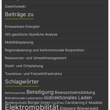
Zawichowski
Beiträge zu
Erneuerbare Energien
GIS-gestützte räumliche Analyse
Mobilitätsplanung
Regionalplanung und inerkommunale Kooperation
Ressourcen- und Umweltmanagement
Stadt- und Ortsplanung
Tourismus- und Freizeitinfrastruktur
Schlagwörter
Beteiligung
Bewusstseinsbildung
Batteriespeicher
bidirektionales Laden
Bidirektionale Ladestation
Bürger:innen
Carsharing
Bodenschutz
E-Mobilität
Car2Flex
Elektromobilität
Elsbeere Wienerwald