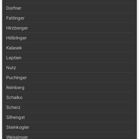
Dorfner
Fattinger
Hirzberger
Hölblinger
Kalasek
Leptien
Nutz
Puchinger
Reinberg
Schalko
Scherz
Silhengst
Steinkogler
Weissinger