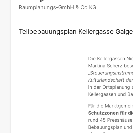
Raumplanungs-GmbH & Co KG
Teilbebauungsplan Kellergasse Galge
Die Kellergassen Ni
Martina Scherz besc
„Steuerungsinstrume
Kulturlandschaft de
in der Ortsplanung 
Kellergassen und Ba
Für die Marktgemei
Schutzzonen für di
rund 45 Presshäuse
Bebauungsplan und u