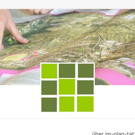
über im-plan-tat