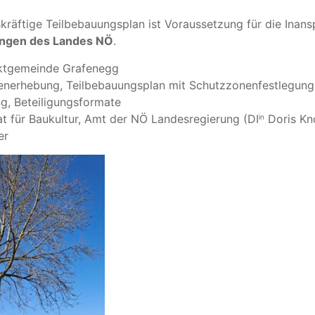
kräftige Teilbebauungsplan ist Voraussetzung für die Ina
ungen des Landes NÖ
.
tgemeinde Grafenegg
nerhebung, Teilbebauungsplan mit Schutzzonenfestlegung
g, Beteiligungsformate
t für Baukultur, Amt der NÖ Landesregierung (DI
Doris Knol
in
er