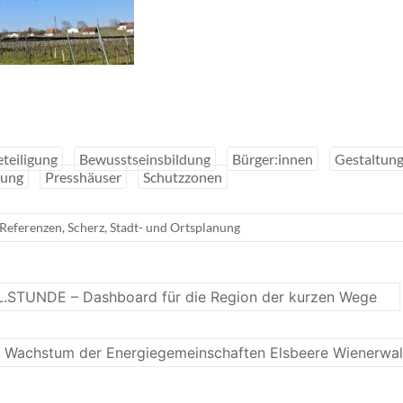
eteiligung
Bewusstseinsbildung
Bürger:innen
Gestaltun
nung
Presshäuser
Schutzzonen
Referenzen
,
Scherz
,
Stadt- und Ortsplanung
.STUNDE – Dashboard für die Region der kurzen Wege
Wachstum der Energiegemeinschaften Elsbeere Wienerwa