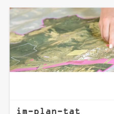
Zum
Inhalt
springen
im-plan-tat