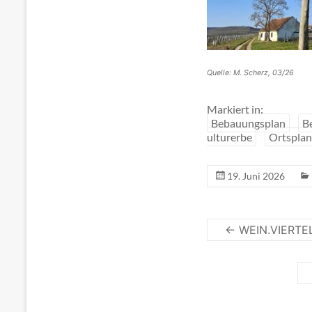
Quelle: M. Scherz, 03/26
Markiert in:
Bebauungsplan
B
ulturerbe
Ortspla
19. Juni 2026
←
WEIN.VIERTEL