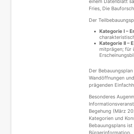
einem Datenblatt sa
Fries, Die Bauforsc
Der Teilbebauungsp
Kategorie I – 
charakteristisc
Kategorie II –
mitprägen; für
Erscheinungsbi
Der Bebauungsplan r
Wandöffnungen und 
prägenden Einfachhe
Besonderes Augenmer
Informationsverans
Begehung (März 2026
Kategorien und Kon
Bebauungsplans ist
Bürgerinformation.