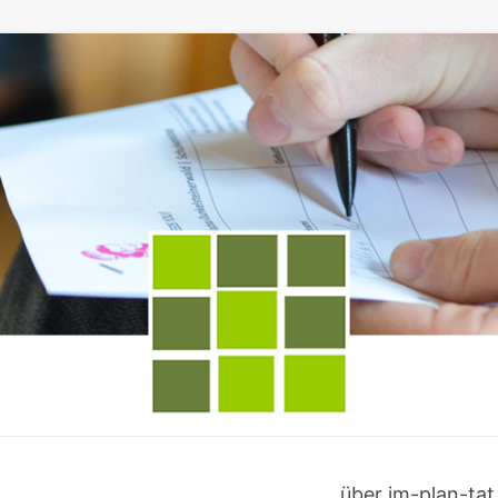
über im-plan-tat