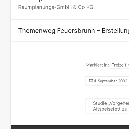
Raumplanungs-GmbH & Co KG
Themenweg Feuersbrunn – Erstellung
Markiert in:
Freizeiti
4. September 2002
Studie „Vorgeh
Altspeisefett z