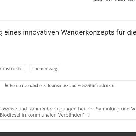
 eines innovativen Wanderkonzepts für di
nfrastruktur
Themenweg
Referenzen
,
Scherz
,
Tourismus- und Freizeitinfrastruktur
ensweise und Rahmenbedingungen bei der Sammlung und V
u Biodiesel in kommunalen Verbänden“
→