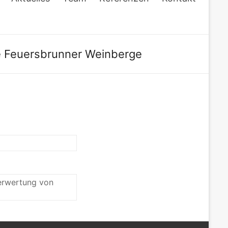
e Feuersbrunner Weinberge
erwertung von