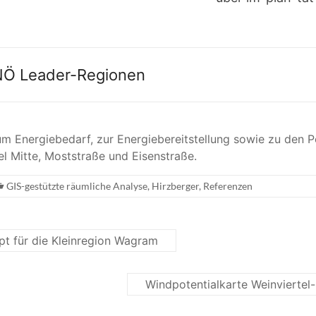
 NÖ Leader-Regionen
um Energiebedarf, zur Energiebereitstellung sowie zu den P
l Mitte, Moststraße und Eisenstraße.
GIS-gestützte räumliche Analyse
,
Hirzberger
,
Referenzen
t für die Kleinregion Wagram
Windpotentialkarte Weinvierte