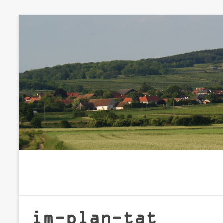
Zum
Inhalt
springen
im-plan-tat