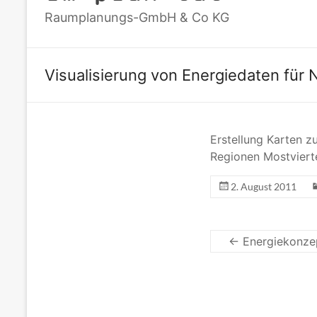
Raumplanungs-GmbH & Co KG
Visualisierung von Energiedaten für
Erstellung Karten z
Regionen Mostvierte
2. August 2011
←
Energiekonzep