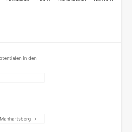
otentialen in den
l-Manhartsberg
→