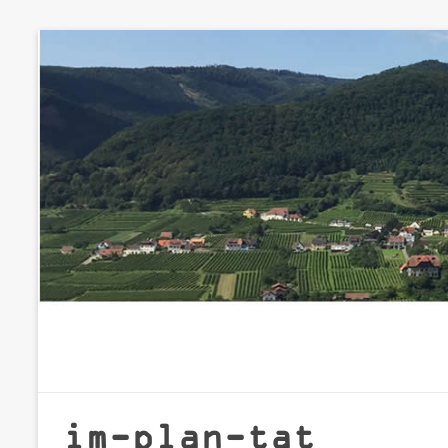
Zum
Inhalt
springen
im-plan-tat