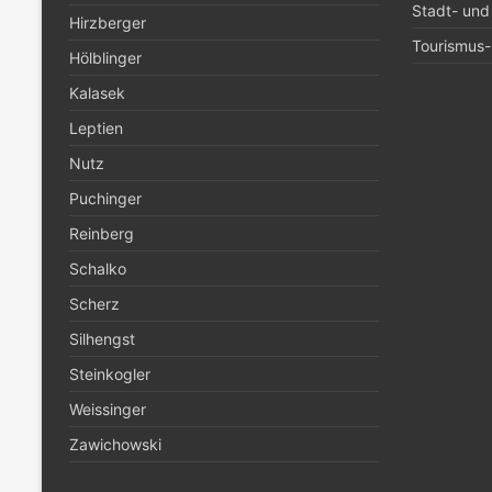
Stadt- und
Hirzberger
Tourismus- 
Hölblinger
Kalasek
Leptien
Nutz
Puchinger
Reinberg
Schalko
Scherz
Silhengst
Steinkogler
Weissinger
Zawichowski