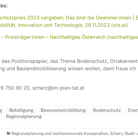
ks:
hutzpreis 2023 vergeben: Das sind die Gewinner:innen | B
bilität, Innovation und Technologie, 28.11.2023 (ots.at)
 – Preisträger:innen – Nachhaltiges Österreich (nachhaltiges
 das Positionspapier, das Thema Bodenschutz, Ortskernent
ng und Baulandmobilisierung wissen wollen, dann freue ich 
76 750 90 20, scherz@im-plan-tat.at
g
Beteiligung
Bewusstseinsbildung
Bodenschutz
Ener
Regionalplanung
Regionalplanung und inerkommunale Kooperation
,
Scherz
,
Stadt-