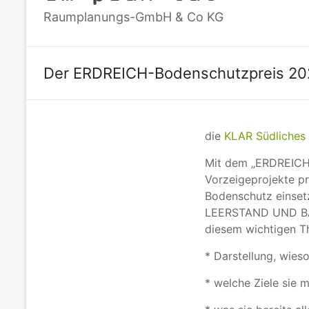
Raumplanungs-GmbH & Co KG
Der ERDREICH-Bodenschutzpreis 2023
die
KLAR Südliches 
Mit dem „ERDREICH“
Vorzeigeprojekte pri
Bodenschutz einset
LEERSTAND UND BAU
diesem wichtigen T
* Darstellung, wies
* welche Ziele sie mi