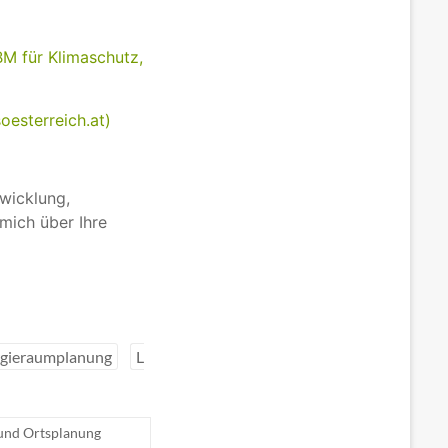
M für Klimaschutz,
oesterreich.at)
wicklung,
mich über Ihre
gieraumplanung
L
 und Ortsplanung