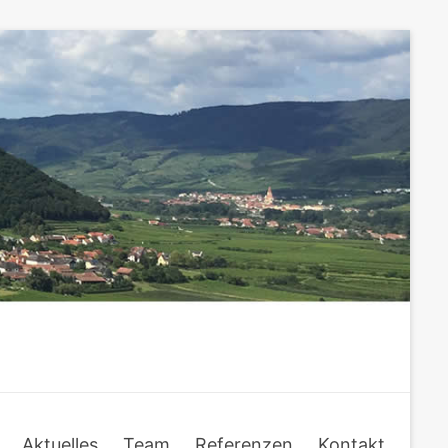
Aktuelles
Team
Referenzen
Kontakt