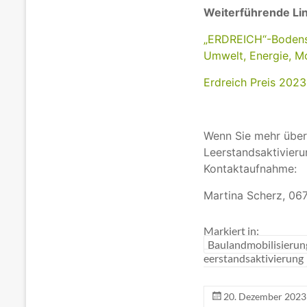
Weiterführende Lin
„ERDREICH“-Bodensc
Umwelt, Energie, Mo
Erdreich Preis 2023
Wenn Sie mehr über
Leerstandsaktivieru
Kontaktaufnahme:
Martina Scherz, 06
Markiert in:
Baulandmobilisierun
eerstandsaktivierung
20. Dezember 2023