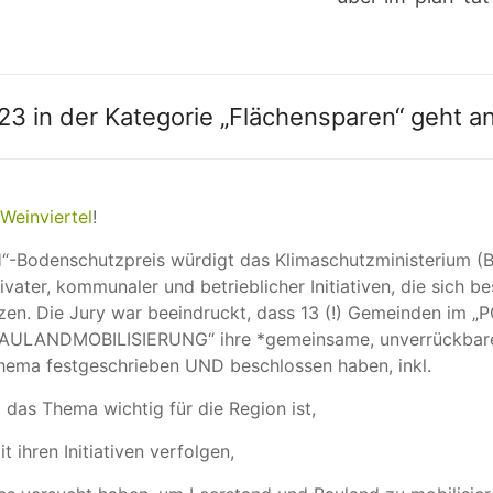
 in der Kategorie „Flächensparen“ geht a
Weinviertel
!
-Bodenschutzpreis würdigt das Klimaschutzministerium (
vater, kommunaler und betrieblicher Initiativen, die sich b
zen. Die Jury war beeindruckt, dass 13 (!) Gemeinden im 
LANDMOBILISIERUNG“ ihre *gemeinsame, unverrückbare 
hema festgeschrieben UND beschlossen haben, inkl.
o das Thema wichtig für die Region ist,
t ihren Initiativen verfolgen,