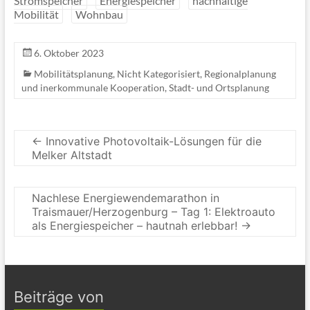
Stromspeicher
Energiespeicher
nachhaltige
Mobilität
Wohnbau
6. Oktober 2023
Mobilitätsplanung
,
Nicht Kategorisiert
,
Regionalplanung
und inerkommunale Kooperation
,
Stadt- und Ortsplanung
←
Innovative Photovoltaik-Lösungen für die
Melker Altstadt
Nachlese Energiewendemarathon in
Traismauer/Herzogenburg – Tag 1: Elektroauto
als Energiespeicher – hautnah erlebbar!
→
Beiträge von