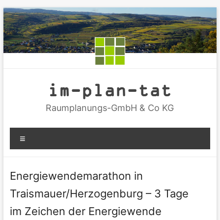
Zum
Inhalt
springen
im-plan-tat
Raumplanungs-GmbH & Co KG
Menü
Energiewendemarathon in
Traismauer/Herzogenburg – 3 Tage
im Zeichen der Energiewende