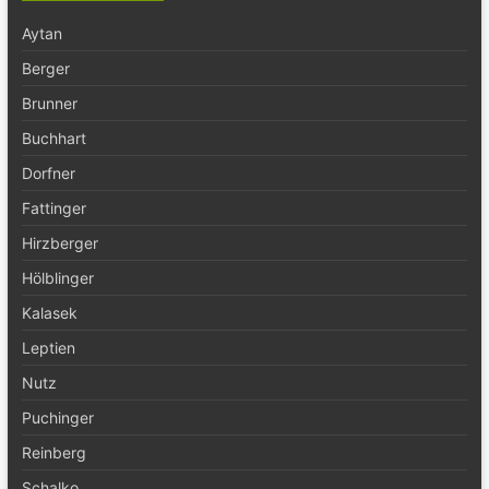
Aytan
Berger
Brunner
Buchhart
Dorfner
Fattinger
Hirzberger
Hölblinger
Kalasek
Leptien
Nutz
Puchinger
Reinberg
Schalko