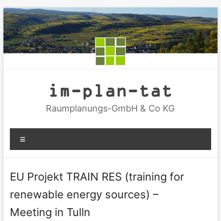
Zum
Inhalt
springen
im-plan-tat
Raumplanungs-GmbH & Co KG
Menü
EU Projekt TRAIN RES (training for
renewable energy sources) –
Meeting in Tulln