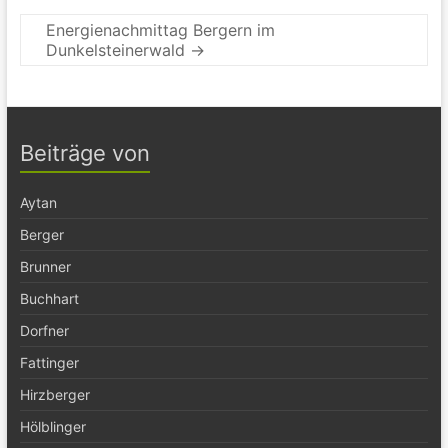
Energienachmittag Bergern im
Dunkelsteinerwald
→
Beiträge von
Aytan
Berger
Brunner
Buchhart
Dorfner
Fattinger
Hirzberger
Hölblinger