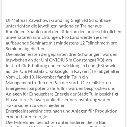
DI Mathias Zawichowski und Ing. Siegfried Schönbauer
unterrichten die jeweiligen nationalen Trainer aus
Rumänien, Spanien und der Türkei an den unterschiedlichen
universitären Einrichtungen. Pro Land werden je drei
aufbauende Seminare mit mindestens 12 Teilnehmern pro
Seminar abgehalten.
Die beiden ersten der geplanten drei Schulungen wurden
inzwischen an der Uni OVIDIUS in Constanza (RO), am
Institut für Erhaltung und Entwicklung in Leon (ES) sowie
auf der Uni Mustafa Cikrikcioglu in Kayseri (TR) abgehalten.
Vom 11. bis 13. November fand in Tulln ein
Managementtreffen der Partner statt. Die realisierten
Energieeinsparpotentiale Tullns wurden besprochen und
Anlagen für Erneuerbare Energie der Stadt Tulln besichtigt.
Ein weiterer Schwerpunkt dieser Veranstaltung waren
Exkursionen zu verschiedenen
Energieeinspareinrichtungen und Anlagen für Produktion
erneuerbarer Energie.
Die Teilnehmer besuchten unter anderen die im Bau