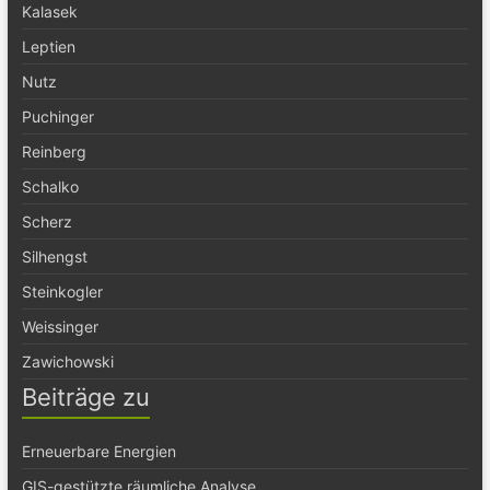
Kalasek
Leptien
Nutz
Puchinger
Reinberg
Schalko
Scherz
Silhengst
Steinkogler
Weissinger
Zawichowski
Beiträge zu
Erneuerbare Energien
GIS-gestützte räumliche Analyse