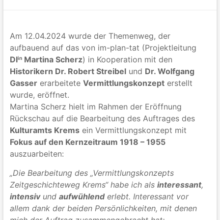
Am 12.04.2024 wurde der Themenweg, der
aufbauend auf das von im-plan-tat (Projektleitung
DI
Martina Scherz
) in Kooperation mit den
in
Historikern Dr. Robert Streibel
und
Dr. Wolfgang
Gasser
erarbeitete
Vermittlungskonzept
erstellt
wurde, eröffnet.
Martina Scherz hielt im Rahmen der Eröffnung
Rückschau auf die Bearbeitung des Auftrages des
Kulturamts Krems
ein Vermittlungskonzept mit
Fokus auf den Kernzeitraum 1918 – 1955
auszuarbeiten:
„Die Bearbeitung des „Vermittlungskonzepts
Zeitgeschichteweg Krems“ habe ich als
interessant
,
intensiv
und
aufwühlend
erlebt.
Interessant vor
allem dank der beiden Persönlichkeiten, mit denen