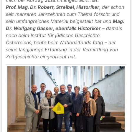
mich der Auftrag zusammengebracht hat:
Prof. Mag. Dr. Robert, Streibel, Historiker
, der schon
seit mehreren Jahrzehnten zum Thema forscht und
sein umfangreiches Material beigestellt hat
und
Mag.
Dr. Wolfgang Gasser, ebenfalls Historiker
– damals
noch beim Institut für jüdische Geschichte
Österreichs, heute beim Nationalfonds tätig – der
seine langjährige Erfahrung in der Vermittlung von
Zeitgeschichte eingebracht hat.