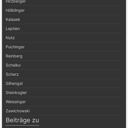
Hirzberger
Hölblinger
Kalasek
Leptien
Nutz
Puchinger
Reinberg
Schalko
Scherz
Silhengst
Steinkogler
Weissinger
Zawichowski
Beiträge zu