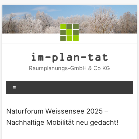
Zum
Inhalt
springen
im-plan-tat
Raumplanungs-GmbH & Co KG
Menü
Naturforum Weissensee 2025 –
Nachhaltige Mobilität neu gedacht!