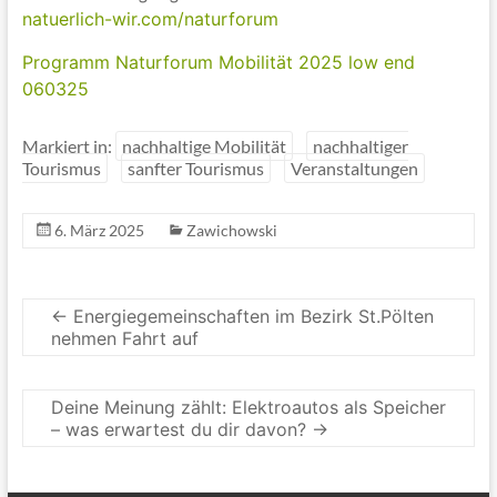
natuerlich-wir.com/naturforum
Programm Naturforum Mobilität 2025 low end
060325
Markiert in:
nachhaltige Mobilität
nachhaltiger
Tourismus
sanfter Tourismus
Veranstaltungen
6. März 2025
Zawichowski
←
Energiegemeinschaften im Bezirk St.Pölten
nehmen Fahrt auf
Deine Meinung zählt: Elektroautos als Speicher
– was erwartest du dir davon?
→