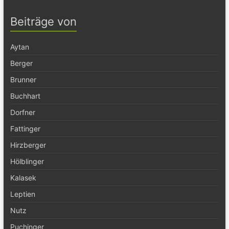
Beiträge von
Aytan
Berger
Brunner
Buchhart
Dorfner
Fattinger
Hirzberger
Hölblinger
Kalasek
Leptien
Nutz
Puchinger