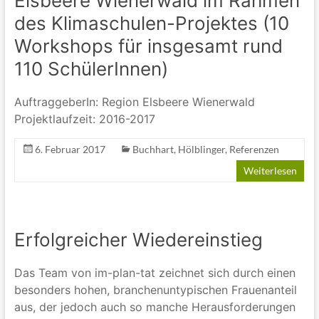
Elsbeere Wienerwald im Rahmen
des Klimaschulen-Projektes (10
Workshops für insgesamt rund
110 SchülerInnen)
AuftraggeberIn: Region Elsbeere Wienerwald
Projektlaufzeit: 2016-2017
6. Februar 2017
Buchhart
,
Hölblinger
,
Referenzen
Weiterlesen
Erfolgreicher Wiedereinstieg
Das Team von im-plan-tat zeichnet sich durch einen
besonders hohen, branchenuntypischen Frauenanteil
aus, der jedoch auch so manche Herausforderungen