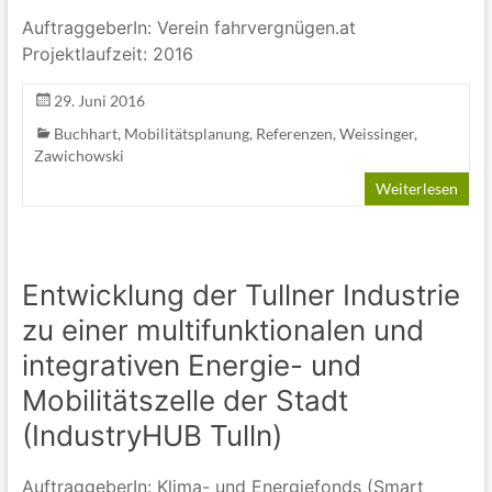
AuftraggeberIn: Verein fahrvergnügen.at
Projektlaufzeit: 2016
29. Juni 2016
Buchhart
,
Mobilitätsplanung
,
Referenzen
,
Weissinger
,
Zawichowski
Weiterlesen
Entwicklung der Tullner Industrie
zu einer multifunktionalen und
integrativen Energie- und
Mobilitätszelle der Stadt
(IndustryHUB Tulln)
AuftraggeberIn: Klima- und Energiefonds (Smart