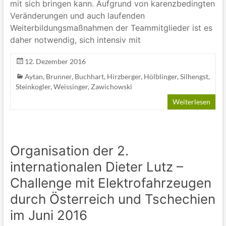
mit sich bringen kann. Aufgrund von karenzbedingten
Veränderungen und auch laufenden
Weiterbildungsmaßnahmen der Teammitglieder ist es
daher notwendig, sich intensiv mit
12. Dezember 2016
Aytan
,
Brunner
,
Buchhart
,
Hirzberger
,
Hölblinger
,
Silhengst
,
Steinkogler
,
Weissinger
,
Zawichowski
Weiterlesen
Organisation der 2.
internationalen Dieter Lutz –
Challenge mit Elektrofahrzeugen
durch Österreich und Tschechien
im Juni 2016