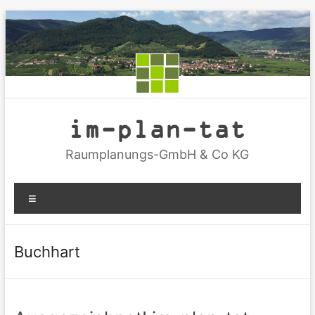
Zum
Inhalt
springen
im-plan-tat
Raumplanungs-GmbH & Co KG
Menü
Buchhart