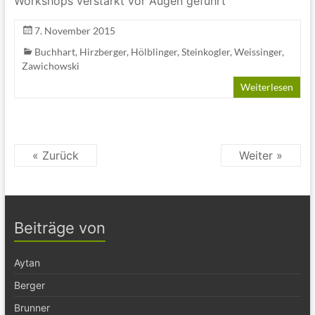
Workshops verstärkt vor Augen geführt
7. November 2015
Buchhart
,
Hirzberger
,
Hölblinger
,
Steinkogler
,
Weissinger
,
Zawichowski
Weiterlesen
« Zurück
Weiter »
Beiträge von
Aytan
Berger
Brunner