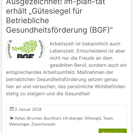
Ausgezeichnet! im-plan-tat
erhält „Gütesiegel für
Betriebliche
Gesundheitsförderung (BGF)“
Arbeitszeit ist bekanntlich auch
Lebenszeit. Entscheidend ist aber
nicht nur die Freude an dem
gewählten Beruf, sondern auch ein
entsprechendes Arbeitsumfeld. Maßnahmen der
betrieblichen Gesundheitsförderung setzen genau
hier an und versuchen, das persönliche Wohlbefinden
stetig zu steigern und die Gesundheit
3. Januar 2018
Aytan
,
Brunner
,
Buchhart
,
Hirzberger
,
Silhengst
,
Team
,
Weissinger
,
Zawichowski
Weiterlesen