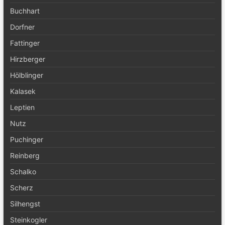
Buchhart
Dorfner
Fattinger
Hirzberger
Hölblinger
Kalasek
Leptien
Nutz
Puchinger
Reinberg
Schalko
Scherz
Silhengst
Steinkogler