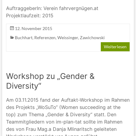
AuftraggeberIn: Verein fahrvergnügen.at
Projektlaufzeit: 2015
12. November 2015
Buchhart
,
Referenzen
,
Weissinger
,
Zawichowski
Weiterlesen
Workshop zu „Gender &
Diversity“
Am 03.11.2015 fand der Auftakt-Workshop im Rahmen
des Projekts „WoSuTo“ (Women succeeding at the
top) zum Thema „Gender & Diversity“ statt. Den
Teammitgliedern von im-plan-tat sollte im Rahmen
des von Frau Mag.a Danja Mlinaritsch geleiteten