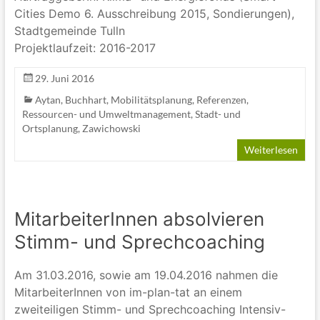
Cities Demo 6. Ausschreibung 2015, Sondierungen),
Stadtgemeinde Tulln
Projektlaufzeit: 2016-2017
29. Juni 2016
Aytan
,
Buchhart
,
Mobilitätsplanung
,
Referenzen
,
Ressourcen- und Umweltmanagement
,
Stadt- und
Ortsplanung
,
Zawichowski
Weiterlesen
MitarbeiterInnen absolvieren
Stimm- und Sprechcoaching
Am 31.03.2016, sowie am 19.04.2016 nahmen die
MitarbeiterInnen von im-plan-tat an einem
zweiteiligen Stimm- und Sprechcoaching Intensiv-