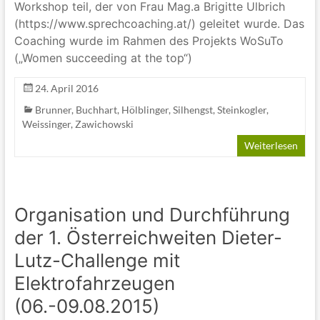
Workshop teil, der von Frau Mag.a Brigitte Ulbrich
(https://www.sprechcoaching.at/) geleitet wurde. Das
Coaching wurde im Rahmen des Projekts WoSuTo
(„Women succeeding at the top“)
24. April 2016
Brunner
,
Buchhart
,
Hölblinger
,
Silhengst
,
Steinkogler
,
Weissinger
,
Zawichowski
Weiterlesen
Organisation und Durchführung
der 1. Österreichweiten Dieter-
Lutz-Challenge mit
Elektrofahrzeugen
(06.-09.08.2015)