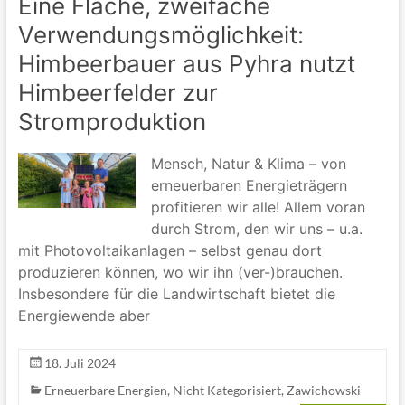
Eine Fläche, zweifache
Verwendungsmöglichkeit:
Himbeerbauer aus Pyhra nutzt
Himbeerfelder zur
Stromproduktion
Mensch, Natur & Klima – von
erneuerbaren Energieträgern
profitieren wir alle! Allem voran
durch Strom, den wir uns – u.a.
mit Photovoltaikanlagen – selbst genau dort
produzieren können, wo wir ihn (ver-)brauchen.
Insbesondere für die Landwirtschaft bietet die
Energiewende aber
18. Juli 2024
Erneuerbare Energien
,
Nicht Kategorisiert
,
Zawichowski