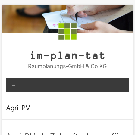
Zum
Inhalt
springen
im-plan-tat
Raumplanungs-GmbH & Co KG
Menü
Agri-PV