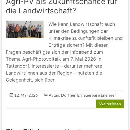
Agri-PV als Zukunftschance für
die Landwirtschaft?
Wie kann Landwirtschaft auch
unter den Bedingungen der
Klimakrise zukunftsfit bleiben und
Erträge sichern? Mit diesen
Fragen beschäftigte sich der Infoabend zum
Thema Agri-Photovoltaik am 7. Mai 2026 in
Tattendorf. Interessierte – darunter mehrere
Landwirt:innen aus der Region – nutzten die
Gelegenheit, sich über
12. Mai 2026
Aytan
,
Dorfner
,
Erneuerbare Energien
Weiterlesen