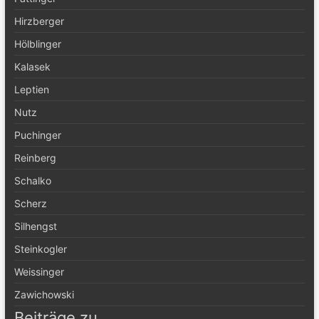
Hirzberger
Hölblinger
Kalasek
Leptien
Nutz
Puchinger
Reinberg
Schalko
Scherz
Silhengst
Steinkogler
Weissinger
Zawichowski
Beiträge zu