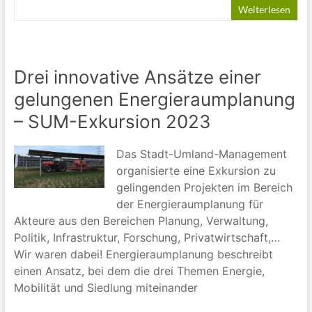
Weiterlesen
Drei innovative Ansätze einer
gelungenen Energieraumplanung
– SUM-Exkursion 2023
Das Stadt-Umland-Management
organisierte eine Exkursion zu
gelingenden Projekten im Bereich
der Energieraumplanung für
Akteure aus den Bereichen Planung, Verwaltung,
Politik, Infrastruktur, Forschung, Privatwirtschaft,…
Wir waren dabei! Energieraumplanung beschreibt
einen Ansatz, bei dem die drei Themen Energie,
Mobilität und Siedlung miteinander