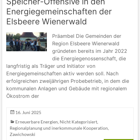
Speicher-Offensive in den
Energiegemeinschaften der
Elsbeere Wienerwald
Präambel Die Gemeinden der
Region Elsbeere Wienerwald
gründeten bereits im Jahr 2022
die Energiegenossenschaft, die
langfristig als Träger und Initiator von
Energiegemeinschaften aktiv werden soll. Nach
erfolgreichen zweijährigen Probebetrieb, in dem die
kommunalen Anlagen und Gebäude mit regionalem
Ökostrom der
16. Juni 2025
Erneuerbare Energien
,
Nicht Kategorisiert
,
Regionalplanung und inerkommunale Kooperation
,
Zawichowski