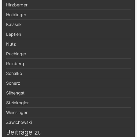
Hirzberger
Hölblinger
Kalasek
Leptien
Nutz
Puchinger
Reinberg
Schalko
Scherz
Silhengst
Steinkogler
Weissinger
Zawichowski
Beiträge zu