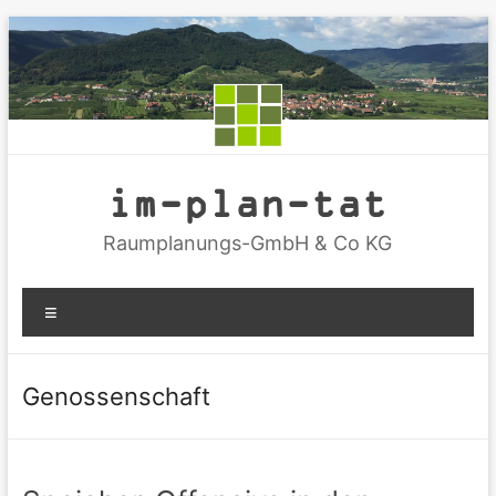
Zum
Inhalt
springen
im-plan-tat
Raumplanungs-GmbH & Co KG
Menü
Genossenschaft