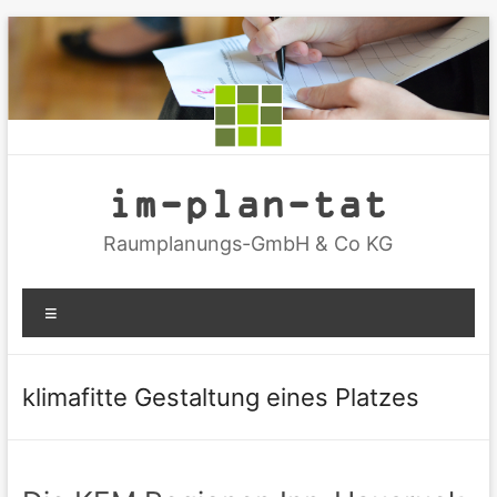
Zum
Inhalt
springen
im-plan-tat
Raumplanungs-GmbH & Co KG
Menü
klimafitte Gestaltung eines Platzes