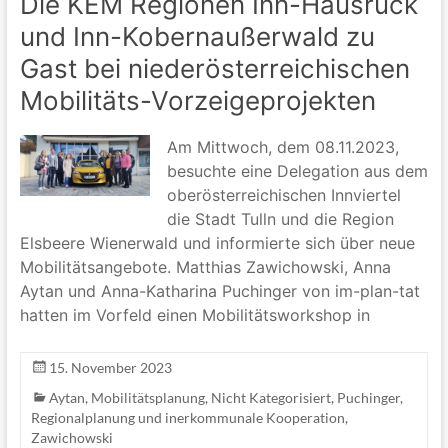
Die KEM Regionen Inn-Hausruck
und Inn-Kobernaußerwald zu
Gast bei niederösterreichischen
Mobilitäts-Vorzeigeprojekten
Am Mittwoch, dem 08.11.2023,
besuchte eine Delegation aus dem
oberösterreichischen Innviertel
die Stadt Tulln und die Region
Elsbeere Wienerwald und informierte sich über neue
Mobilitätsangebote. Matthias Zawichowski, Anna
Aytan und Anna-Katharina Puchinger von im-plan-tat
hatten im Vorfeld einen Mobilitätsworkshop in
15. November 2023
Aytan
,
Mobilitätsplanung
,
Nicht Kategorisiert
,
Puchinger
,
Regionalplanung und inerkommunale Kooperation
,
Zawichowski