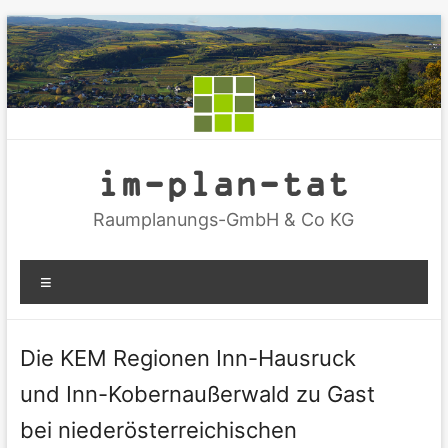
Zum
Inhalt
springen
im-plan-tat
Raumplanungs-GmbH & Co KG
Menü
Die KEM Regionen Inn-Hausruck
und Inn-Kobernaußerwald zu Gast
bei niederösterreichischen