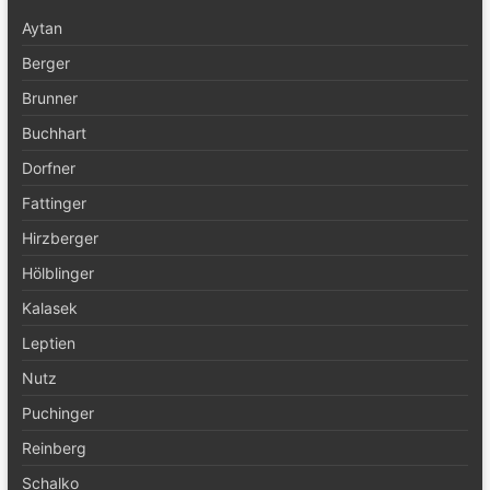
Aytan
Berger
Brunner
Buchhart
Dorfner
Fattinger
Hirzberger
Hölblinger
Kalasek
Leptien
Nutz
Puchinger
Reinberg
Schalko