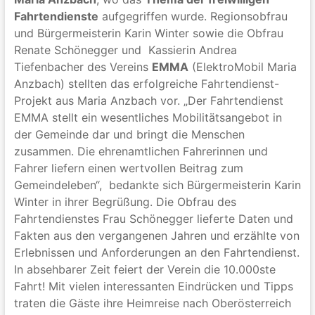
Fahrtendienste
aufgegriffen wurde. Regionsobfrau
und Bürgermeisterin Karin Winter sowie die Obfrau
Renate Schönegger und Kassierin Andrea
Tiefenbacher des Vereins
EMMA
(ElektroMobil Maria
Anzbach) stellten das erfolgreiche Fahrtendienst-
Projekt aus Maria Anzbach vor. „Der Fahrtendienst
EMMA stellt ein wesentliches Mobilitätsangebot in
der Gemeinde dar und bringt die Menschen
zusammen. Die ehrenamtlichen Fahrerinnen und
Fahrer liefern einen wertvollen Beitrag zum
Gemeindeleben“, bedankte sich Bürgermeisterin Karin
Winter in ihrer Begrüßung. Die Obfrau des
Fahrtendienstes Frau Schönegger lieferte Daten und
Fakten aus den vergangenen Jahren und erzählte von
Erlebnissen und Anforderungen an den Fahrtendienst.
In absehbarer Zeit feiert der Verein die 10.000ste
Fahrt! Mit vielen interessanten Eindrücken und Tipps
traten die Gäste ihre Heimreise nach Oberösterreich