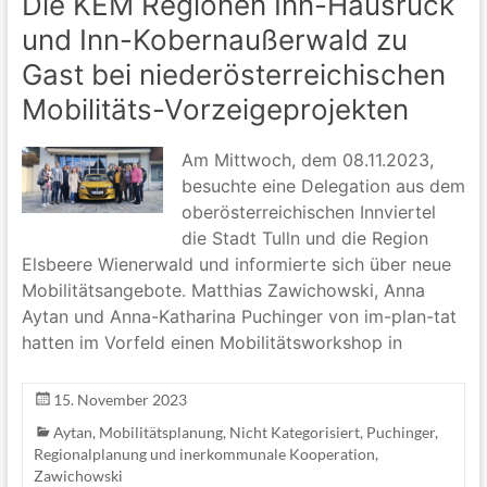
Die KEM Regionen Inn-Hausruck
und Inn-Kobernaußerwald zu
Gast bei niederösterreichischen
Mobilitäts-Vorzeigeprojekten
Am Mittwoch, dem 08.11.2023,
besuchte eine Delegation aus dem
oberösterreichischen Innviertel
die Stadt Tulln und die Region
Elsbeere Wienerwald und informierte sich über neue
Mobilitätsangebote. Matthias Zawichowski, Anna
Aytan und Anna-Katharina Puchinger von im-plan-tat
hatten im Vorfeld einen Mobilitätsworkshop in
15. November 2023
Aytan
,
Mobilitätsplanung
,
Nicht Kategorisiert
,
Puchinger
,
Regionalplanung und inerkommunale Kooperation
,
Zawichowski