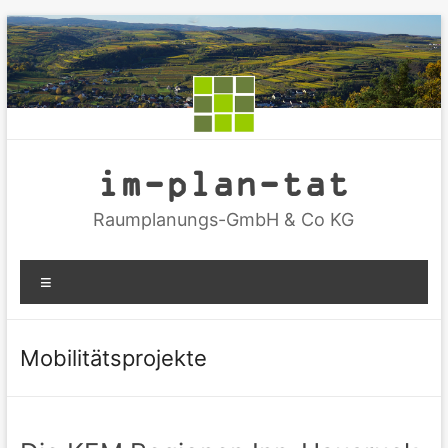
Zum
Inhalt
springen
im-plan-tat
Raumplanungs-GmbH & Co KG
Menü
Mobilitätsprojekte