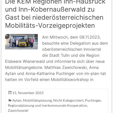
Die KEM Regionen Inn-Hausruck
und Inn-Kobernaußerwald zu
Gast bei niederösterreichischen
Mobilitäts-Vorzeigeprojekten
Am Mittwoch, dem 08.11.2023,
besuchte eine Delegation aus dem
oberösterreichischen Innviertel
die Stadt Tulln und die Region
Elsbeere Wienerwald und informierte sich über neue
Mobilitätsangebote. Matthias Zawichowski, Anna
Aytan und Anna-Katharina Puchinger von im-plan-tat
hatten im Vorfeld einen Mobilitätsworkshop in
15. November 2023
Aytan
,
Mobilitätsplanung
,
Nicht Kategorisiert
,
Puchinger
,
Regionalplanung und inerkommunale Kooperation
,
Zawichowski