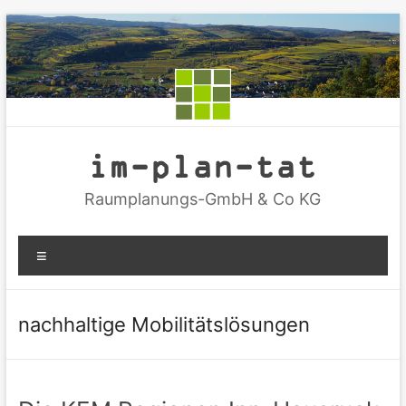
Zum
Inhalt
springen
im-plan-tat
Raumplanungs-GmbH & Co KG
Menü
nachhaltige Mobilitätslösungen