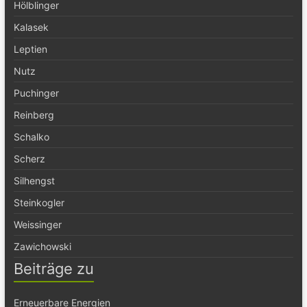
Hölblinger
Kalasek
Leptien
Nutz
Puchinger
Reinberg
Schalko
Scherz
Silhengst
Steinkogler
Weissinger
Zawichowski
Beiträge zu
Erneuerbare Energien