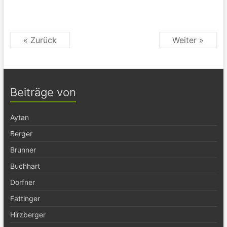
« Zurück
Weiter »
Beiträge von
Aytan
Berger
Brunner
Buchhart
Dorfner
Fattinger
Hirzberger