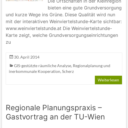
Die Ortschaften in der Kleinregion
bieten eine gute Grundversorgung
und kurze Wege ins Grüne. Diese Qualität wird nun
mit der interaktiven Weinviertelstunde-Karte sichtbar:
www.weinviertelstunde.at Die Weinviertelstunde-
Karte zeigt, welche Grundversorgungseinrichtungen
zu
30. April 2014
GIS-gestützte räumliche Analyse
,
Regionalplanung und
inerkommunale Kooperation
,
Scherz
Weiterlesen
Regionale Planungspraxis –
Gastvortrag an der TU-Wien