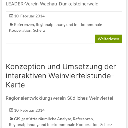
LEADER-Verein Wachau-Dunkelsteinerwald
10. Februar 2014
Referenzen
,
Regionalplanung und inerkommunale
Kooperation
,
Scherz
Weiterlesen
Konzeption und Umsetzung der
interaktiven Weinviertelstunde-
Karte
Regionalentwicklungsverein Südliches Weinviertel
10. Februar 2014
GIS-gestützte räumliche Analyse
,
Referenzen
,
Regionalplanung und inerkommunale Kooperation
,
Scherz