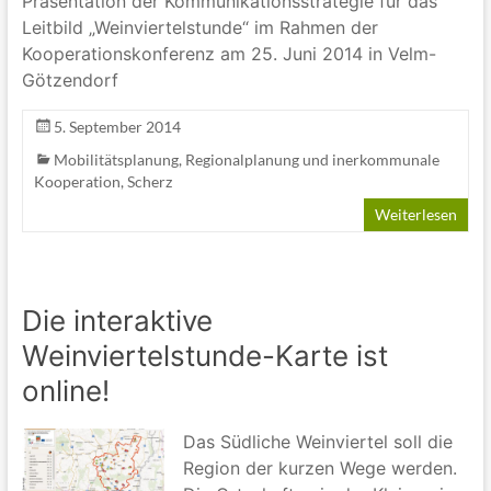
Präsentation der Kommunikationsstrategie für das
Leitbild „Weinviertelstunde“ im Rahmen der
Kooperationskonferenz am 25. Juni 2014 in Velm-
Götzendorf
5. September 2014
Mobilitätsplanung
,
Regionalplanung und inerkommunale
Kooperation
,
Scherz
Weiterlesen
Die interaktive
Weinviertelstunde-Karte ist
online!
Das Südliche Weinviertel soll die
Region der kurzen Wege werden.