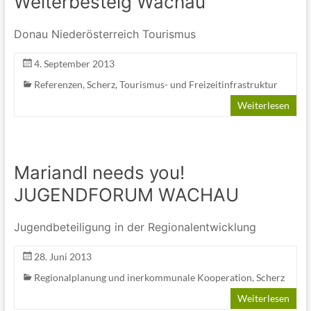
Welterbesteig Wachau
Donau Niederösterreich Tourismus
4. September 2013
Referenzen
,
Scherz
,
Tourismus- und Freizeitinfrastruktur
Weiterlesen
Mariandl needs you!
JUGENDFORUM WACHAU
Jugendbeteiligung in der Regionalentwicklung
28. Juni 2013
Regionalplanung und inerkommunale Kooperation
,
Scherz
Weiterlesen