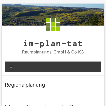
Zum
Inhalt
springen
im-plan-tat
Raumplanungs-GmbH & Co KG
Menü
Regionalplanung