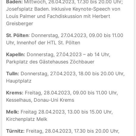
Baden:
Mittwoch, 26.04.2023, 17.30 bis 20.00 Uhr;
Josefsplatz Baden. Inklusive Keynote-Speech von
Louis Palmer und Fachdiskussion mit Herbert
Greisberger
St. Pölten
: Donnerstag, 27.04.2023, 09.00 bis 11.00
Uhr, Innenhof der HTL St. Pölten
Kapelln:
Donnerstag, 27.04.2023 – ab 14 Uhr,
Parkplatz des Gästehauses Zöchbauer
Tulln:
Donnerstag, 27.04.2023, 18.00 bis 20.00 Uhr,
Hauptplatz
Krems:
Freitag, 28.04.2023, 09.00 bis 11.00 Uhr,
Kesselhaus, Donau-Uni Krems
Melk:
Freitag 28.04.2023, 13.00 bis 15.00 Uhr,
Kirchenplatz Melk
Türnitz:
Freitag, 28.04.2023, 17.30 bis 20.00 Uhr,