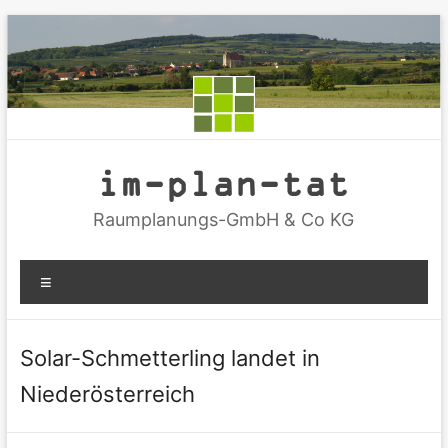
Zum
Inhalt
springen
im-plan-tat
Raumplanungs-GmbH & Co KG
Menü
Solar-Schmetterling landet in
Niederösterreich