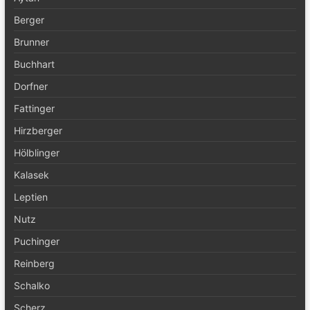
Berger
Brunner
Buchhart
Dorfner
Fattinger
Hirzberger
Hölblinger
Kalasek
Leptien
Nutz
Puchinger
Reinberg
Schalko
Scherz