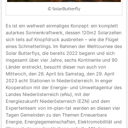
© SolarButterfly
Es ist ein weltweit einmaliges Konzept: ein komplett
autarkes Sonnenkraftwerk, dessen 120m2 Solarzellen
sich teils auf Knopfdruck ausbreiten – wie die Flügel
eines Schmetterlings. Im Rahmen der Welttournee des
Solar Butterflys, die bereits 2022 begann und sich
insgesamt über vier Jahre, sechs Kontinente und 90
Länder erstreckt, besucht dieser nun auch von
Mittwoch, den 26. April bis Samstag, den 29. April
2023 acht Stationen in Niederösterreich. In enger
Kooperation mit der Energie- und Umweltagentur des
Landes Niederösterreich (eNu), mit der
Energiezukunft Niederösterreich (EZN) und dem
Expertenteam von im-plan-tat werden an diesen vier
Tagen Gemeinden zu den Themen Erneuerbare
Energie, Energiegemeinschaften, Elektromobilität und