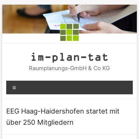
Zum
Inhalt
springen
im-plan-tat
Raumplanungs-GmbH & Co KG
Menü
EEG Haag-Haidershofen startet mit
über 250 Mitgliedern