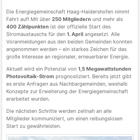
Die Energiegemeinschaft Haag-Haidershofen nimmt
Fahrt auf! Mit über
250 Mitgliedern
und mehr als
400 Zählpunkten
ist der offizielle Start des
Stromaustauschs für den
1. April
angesetzt. Alle
Voranmeldungen aus den beiden Gemeinden konnten
angenommen werden – ein starkes Zeichen für das
große Interesse an regionaler, erneuerbarer Energie.
Aktuell wird ein Potenzial von
1,5 Megawattstunden
Photovoltaik-Strom
prognostiziert. Bereits jetzt gibt
es erste Anfragen aus Nachbargemeinden, weshalb
Konzepte zur Erweiterung der Energiegemeinschaft
erarbeitet wurden.
Die nächsten Schritte werden zeitnah an alle
Mitglieder kommuniziert, um einen reibungslosen
Start zu gewährleisten.