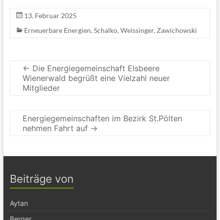
13. Februar 2025
Erneuerbare Energien
,
Schalko
,
Weissinger
,
Zawichowski
←
Die Energiegemeinschaft Elsbeere
Wienerwald begrüßt eine Vielzahl neuer
Mitglieder
Energiegemeinschaften im Bezirk St.Pölten
nehmen Fahrt auf
→
Beiträge von
Aytan
Berger