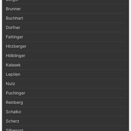
Brunner
Buchhart
Dorfner
Fattinger
Hirzberger
Hölblinger
Kalasek
Leptien
Nutz
Puchinger
Reinberg
Schalko
Scherz
Silhengst