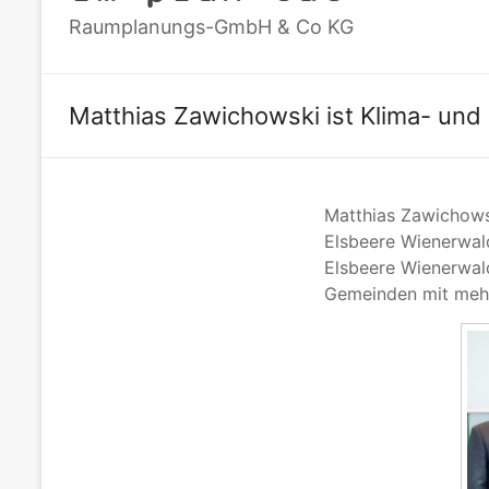
Raumplanungs-GmbH & Co KG
Matthias Zawichowski ist Klima- un
Matthias Zawichowsk
Elsbeere Wienerwa
Elsbeere Wienerwald
Gemeinden mit mehr