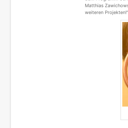
Matthias Zawichows
weiteren Projekten!