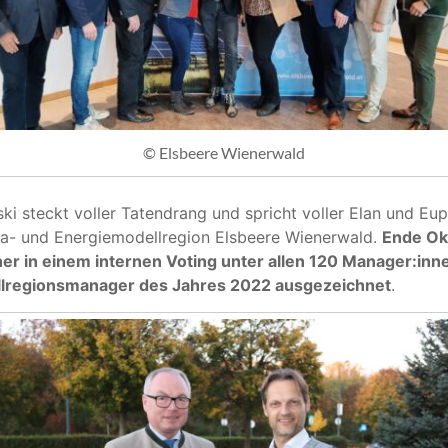
© Elsbeere Wienerwald
i steckt voller Tatendrang und spricht voller Elan und Eup
ima- und Energiemodellregion Elsbeere Wienerwald.
Ende Ok
er in einem internen Voting unter allen 120 Manager:inne
lregionsmanager des Jahres 2022 ausgezeichnet
.