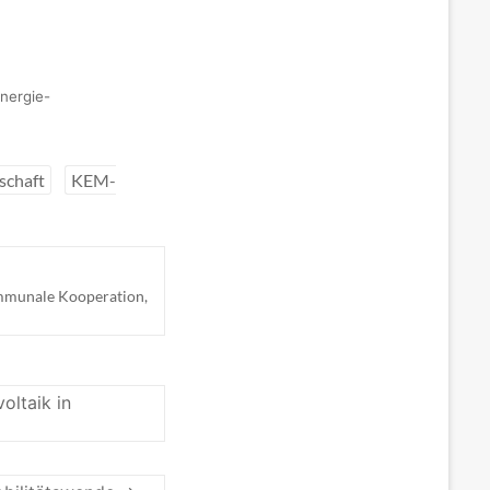
nergie-
schaft
KEM-
mmunale Kooperation
,
oltaik in