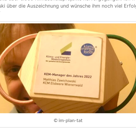
ki über die Auszeichnung und wünsche ihm noch viel Erfol
“
© im-plan-tat