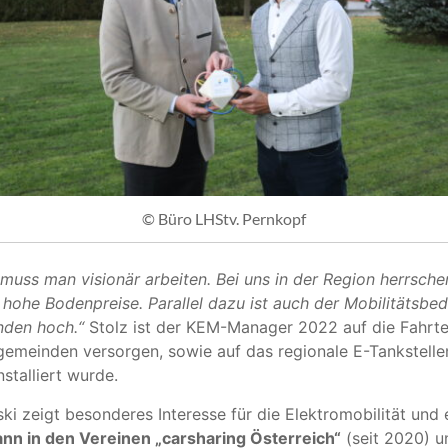
© Büro LHStv. Pernkopf
 muss man visionär arbeiten. Bei uns in der Region herrsch
hohe Bodenpreise. Parallel dazu ist auch der Mobilitätsbeda
nden hoch.“
Stolz ist der KEM-Manager 2022 auf die Fahrte
sgemeinden versorgen, sowie auf das regionale E-Tankstell
nstalliert wurde.
i zeigt besonderes Interesse für die Elektromobilität und 
n in den Vereinen „carsharing Österreich“
(seit 2020) u