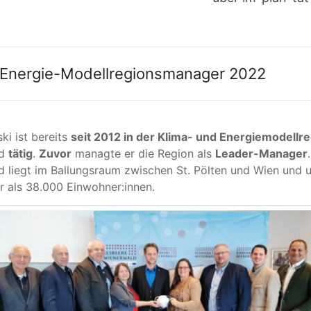
d Energie-Modellregionsmanager 2022
i ist bereits
seit 2012 in der Klima- und Energiemodellr
ld
tätig
.
Zuvor
managte er die Region als
Leader-Manager
 liegt im Ballungsraum zwischen St. Pölten und Wien und 
 als 38.000 Einwohner:innen.