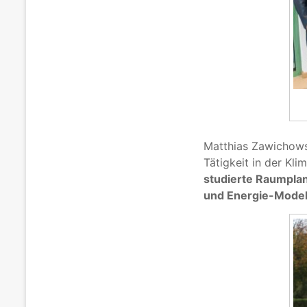
Matthias Zawichowsk
Tätigkeit in der Kl
studierte Raumplan
und Energie-Model