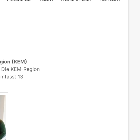
egion (KEM)
. Die KEM-Region
umfasst 13