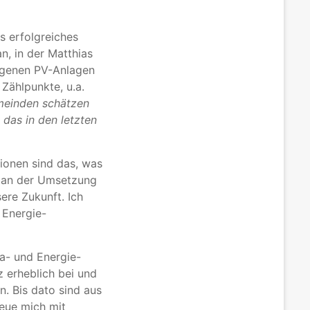
es erfolgreiches
n, in der Matthias
igenen PV-Anlagen
Zählpunkte, u.a.
meinden schätzen
h das in den letzten
ionen sind das, was
d an der Umsetzung
ere Zukunft. Ich
 Energie-
ma- und Energie-
 erheblich bei und
. Bis dato sind aus
eue mich mit