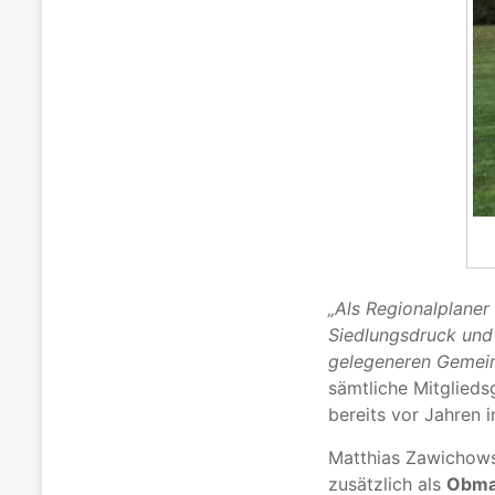
„Als Regionalplaner
Siedlungsdruck und 
gelegeneren Gemei
sämtliche Mitglied
bereits vor Jahren i
Matthias Zawichowsk
zusätzlich als
Obman