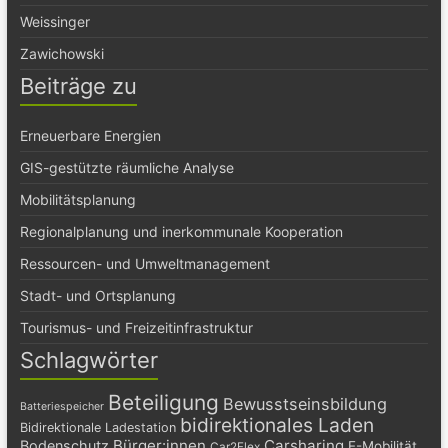
Weissinger
Zawichowski
Beiträge zu
Erneuerbare Energien
GIS-gestützte räumliche Analyse
Mobilitätsplanung
Regionalplanung und inerkommunale Kooperation
Ressourcen- und Umweltmanagement
Stadt- und Ortsplanung
Tourismus- und Freizeitinfrastruktur
Schlagwörter
Beteiligung
Bewusstseinsbildung
Batteriespeicher
bidirektionales Laden
Bidirektionale Ladestation
Bürger:innen
Carsharing
Bodenschutz
E-Mobilität
Car2Flex