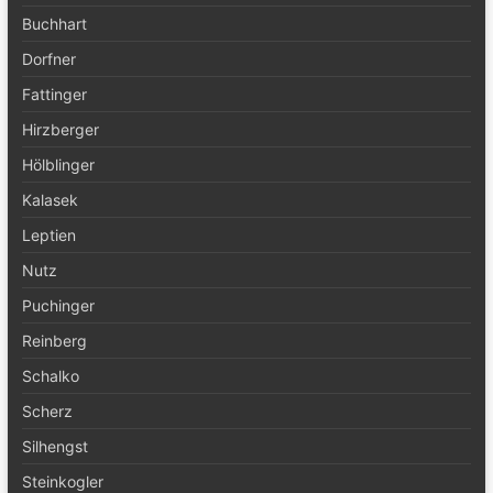
Buchhart
Dorfner
Fattinger
Hirzberger
Hölblinger
Kalasek
Leptien
Nutz
Puchinger
Reinberg
Schalko
Scherz
Silhengst
Steinkogler