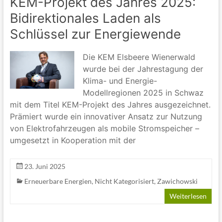
KEM-Projekt des Jahres 2025:
Bidirektionales Laden als
Schlüssel zur Energiewende
Die KEM Elsbeere Wienerwald
wurde bei der Jahrestagung der
Klima- und Energie-
Modellregionen 2025 in Schwaz
mit dem Titel KEM-Projekt des Jahres ausgezeichnet.
Prämiert wurde ein innovativer Ansatz zur Nutzung
von Elektrofahrzeugen als mobile Stromspeicher –
umgesetzt in Kooperation mit der
23. Juni 2025
Erneuerbare Energien
,
Nicht Kategorisiert
,
Zawichowski
Weiterlesen