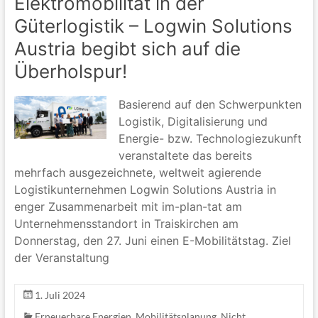
Elektromobilität in der
Güterlogistik – Logwin Solutions
Austria begibt sich auf die
Überholspur!
Basierend auf den Schwerpunkten
Logistik, Digitalisierung und
Energie- bzw. Technologiezukunft
veranstaltete das bereits
mehrfach ausgezeichnete, weltweit agierende
Logistikunternehmen Logwin Solutions Austria in
enger Zusammenarbeit mit im-plan-tat am
Unternehmensstandort in Traiskirchen am
Donnerstag, den 27. Juni einen E-Mobilitätstag. Ziel
der Veranstaltung
1. Juli 2024
Erneuerbare Energien
,
Mobilitätsplanung
,
Nicht