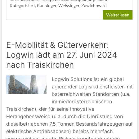
Kategorisiert
,
Puchinger
,
Weissinger
,
Zawichowski
Weiterlesen
E-Mobilität & Güterverkehr:
Logwin lädt am 27. Juni 2024
nach Traiskirchen
Logwin Solutions ist ein global
agierender Logisikdienstleister mit
österreichweiten Standorten (u.a.
im niederösterreichischen
Traiskirchen), der für seine innovative
Herangehensweise (u.a. durch die Umrüstung von
dieselbetriebenen 7,5 Tonnen Bestandsfahrzeugen auf
elektrische Antriebsachsen) bereits mehrfach
ausgezeichnet wurde. Bislang konnten durch die