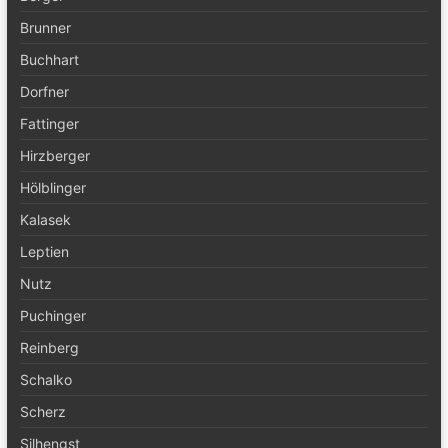
Brunner
Buchhart
Dorfner
Fattinger
Hirzberger
Hölblinger
Kalasek
Leptien
Nutz
Puchinger
Reinberg
Schalko
Scherz
Silhengst