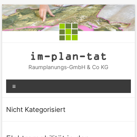
Zum
Inhalt
springen
im-plan-tat
Raumplanungs-GmbH & Co KG
Menü
Nicht Kategorisiert