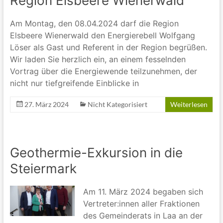
Region Elsbeere Wienerwald
Am Montag, den 08.04.2024 darf die Region
Elsbeere Wienerwald den Energierebell Wolfgang
Löser als Gast und Referent in der Region begrüßen.
Wir laden Sie herzlich ein, an einem fesselnden
Vortrag über die Energiewende teilzunehmen, der
nicht nur tiefgreifende Einblicke in
27. März 2024
Nicht Kategorisiert
Weiterlesen
Geothermie-Exkursion in die
Steiermark
Am 11. März 2024 begaben sich
Vertreter:innen aller Fraktionen
des Gemeinderats in Laa an der