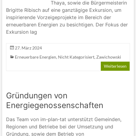
Thaya, sowie die Bürgermeisterin
Brigitte Ribisch auf eine ganztägige Exkursion, um
inspirierende Vorzeigeprojekte im Bereich der
erneuerbaren Energien zu besichtigen. Der Fokus der
Exkursion lag
27. März 2024
Erneuerbare Energien
,
Nicht Kategorisiert
,
Zawichowski
Weiterlesen
Gründungen von
Energiegenossenschaften
Das Team von im-plan-tat unterstützt Gemeinden,
Regionen und Betriebe bei der Umsetzung und
Gründung, sowie dem Betrieb von