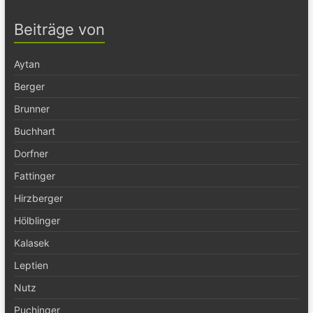
Beiträge von
Aytan
Berger
Brunner
Buchhart
Dorfner
Fattinger
Hirzberger
Hölblinger
Kalasek
Leptien
Nutz
Puchinger