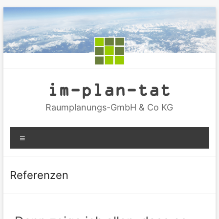
Zum
Inhalt
springen
im-plan-tat
Raumplanungs-GmbH & Co KG
Menü
Referenzen