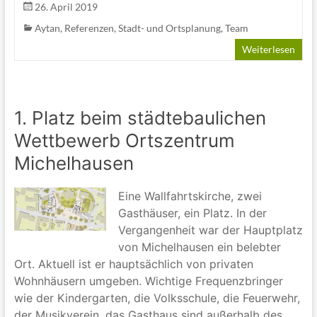
26. April 2019
Aytan
,
Referenzen
,
Stadt- und Ortsplanung
,
Team
Weiterlesen
1. Platz beim städtebaulichen
Wettbewerb Ortszentrum
Michelhausen
Eine Wallfahrtskirche, zwei
Gasthäuser, ein Platz. In der
Vergangenheit war der Hauptplatz
von Michelhausen ein belebter
Ort. Aktuell ist er hauptsächlich von privaten
Wohnhäusern umgeben. Wichtige Frequenzbringer
wie der Kindergarten, die Volksschule, die Feuerwehr,
der Musikverein, das Gasthaus sind außerhalb des