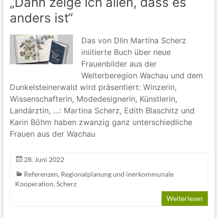
„Dann zeige ich allen, dass es
anders ist“
Das von DIin Martina Scherz
iniitierte Buch über neue
Frauenbilder aus der
Welterberegion Wachau und dem
Dunkelsteinerwald wird präsentiert: Winzerin,
Wissenschafterin, Modedesignerin, Künstlerin,
Landärztin, …: Martina Scherz, Edith Blaschitz und
Karin Böhm haben zwanzig ganz unterschiedliche
Frauen aus der Wachau
28. Juni 2022
Referenzen
,
Regionalplanung und inerkommunale
Kooperation
,
Scherz
Weiterlesen