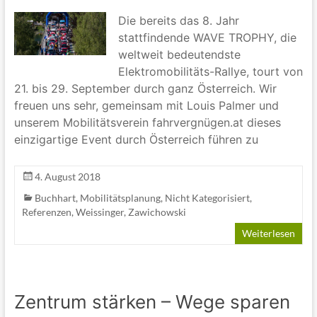
Die bereits das 8. Jahr
stattfindende WAVE TROPHY, die
weltweit bedeutendste
Elektromobilitäts-Rallye, tourt von
21. bis 29. September durch ganz Österreich. Wir
freuen uns sehr, gemeinsam mit Louis Palmer und
unserem Mobilitätsverein fahrvergnügen.at dieses
einzigartige Event durch Österreich führen zu
4. August 2018
Buchhart
,
Mobilitätsplanung
,
Nicht Kategorisiert
,
Referenzen
,
Weissinger
,
Zawichowski
Weiterlesen
Zentrum stärken – Wege sparen